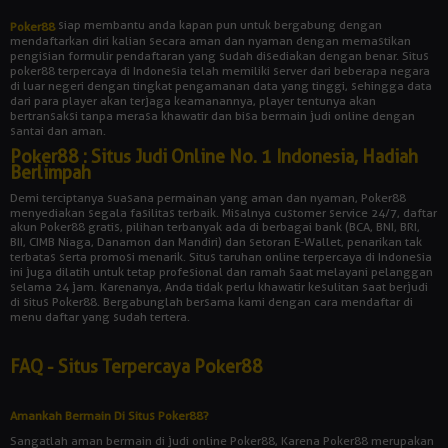
siap membantu anda kapan pun untuk bergabung dengan
Poker88
mendaftarkan diri kalian secara aman dan nyaman dengan memastikan
pengisian formulir pendaftaran yang sudah disediakan dengan benar. Situs
poker88 terpercaya di Indonesia telah memiliki server dari beberapa negara
di luar negeri dengan tingkat pengamanan data yang tinggi, sehingga data
dari para player akan terjaga keamanannya, player tentunya akan
bertransaksi tanpa merasa khawatir dan bisa bermain judi online dengan
santai dan aman.
Poker88 : Situs Judi Online No. 1 Indonesia, Hadiah
Berlimpah
Demi terciptanya suasana permainan yang aman dan nyaman, Poker88
menyediakan segala fasilitas terbaik. Misalnya customer service 24/7, daftar
akun Poker88 gratis, pilihan terbanyak ada di berbagai bank (BCA, BNI, BRI,
BII, CIMB Niaga, Danamon dan Mandiri) dan setoran E-Wallet, penarikan tak
terbatas serta promosi menarik. Situs taruhan online terpercaya di Indonesia
ini juga dilatih untuk tetap profesional dan ramah saat melayani pelanggan
selama 24 jam. Karenanya, Anda tidak perlu khawatir kesulitan saat berjudi
di situs Poker88. Bergabunglah bersama kami dengan cara mendaftar di
menu daftar yang sudah tertera.
FAQ - Situs Terpercaya Poker88
Amankah Bermain Di Situs Poker88?
Sangatlah aman bermain di judi online Poker88, Karena Poker88 merupakan