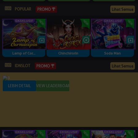
POPULAR
PROMO
Lihat Semua
Lamp of Cor...
Chinchirorin
Soda Man
IDNSLOT
PROMO
Lihat Semua