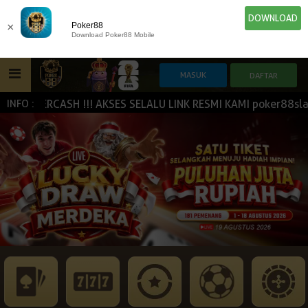
DOWNLOAD
×
Poker88
Download Poker88 Mobile
OKERCASH !!! AKSES SELALU LINK RESMI KAMI poker88slay.co
INFO :
HOME
IDN E-LOTTERY
POKER
SLOT GAME
NEW
NEW
SPORTBOOK
LIVE CASINO
IDNLIVE
NEW
ESPORTS
TOGEL
ARCADE
NEW
NEW
NEW
TEMBAK IKAN
IDNRAFFLE
IDNTRADE