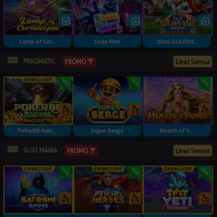
Lamp of Cor...
Soda Man
2026 GOLDEN...
PRAGMATIC
PROMO
Lihat Semua
Poker88 Mah...
Super Serge
Hearts of V...
SLOT MANIA
PROMO
Lihat Semua