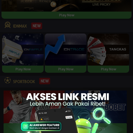
Play Now
NEW
IDNMAX
Play Now
Play Now
Play Now
NEW
SPORTBOOK